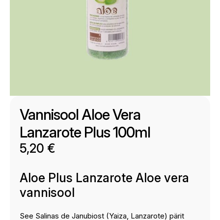
Vannisool Aloe Vera
Lanzarote Plus 100ml
5,20
€
Aloe Plus Lanzarote Aloe vera
vannisool
See Salinas de Janubiost (Yaiza, Lanzarote) pärit