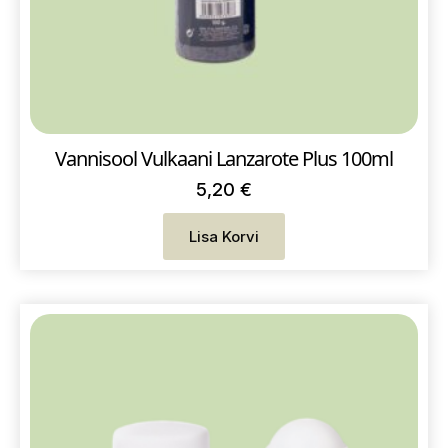
Vannisool Vulkaani Lanzarote Plus 100ml
5,20
€
Lisa Korvi