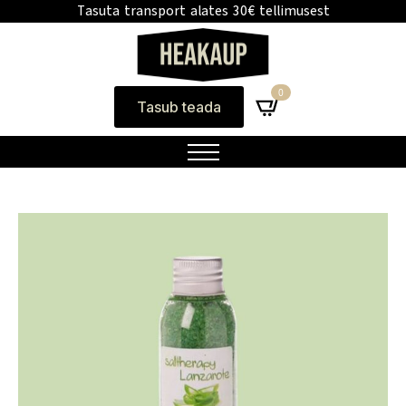
Tasuta transport alates 30€ tellimusest
0
Tasub teada