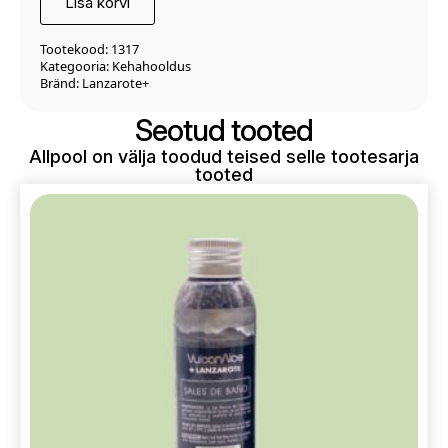
Lisa korvi
Tootekood:
1317
Kategooria:
Kehahooldus
Bränd:
Lanzarote+
Seotud tooted
Allpool on välja toodud teised selle tootesarja
tooted