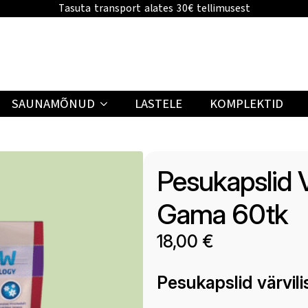
Tasuta transport alates 30€ tellimusest
SAUNAMÕNUD
LASTELE
KOMPLEKTID
Pesukapslid V
Gama 60tk
18,00
€
Pesukapslid värvil