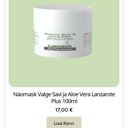
Näomask Valge Savi ja Aloe Vera Lanzarote
Plus 100ml
17,00
€
Lisa Korvi