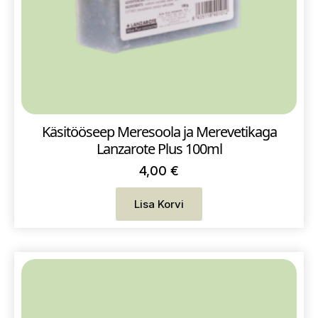
Käsitööseep Meresoola ja Merevetikaga
Lanzarote Plus 100ml
4,00
€
Lisa Korvi