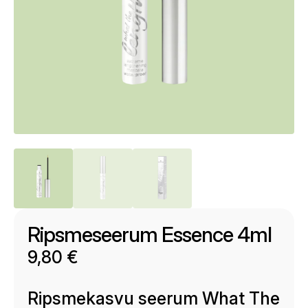
Ripsmeseerum Essence 4ml
9,80
€
Ripsmekasvu seerum What The