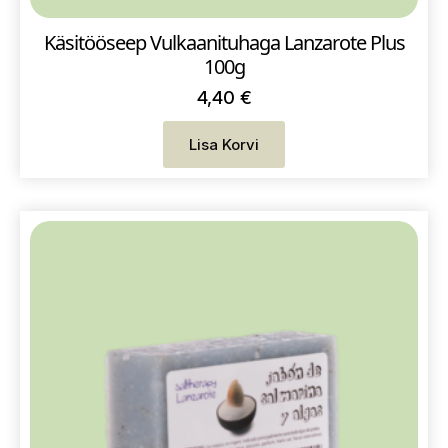
Käsitööseep Vulkaanituhaga Lanzarote Plus
100g
4,40
€
Lisa Korvi