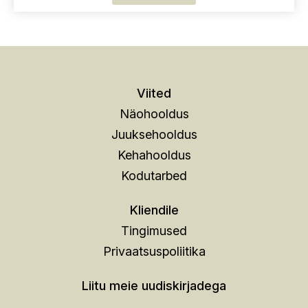
Viited
Näohooldus
Juuksehooldus
Kehahooldus
Kodutarbed
Kliendile
Tingimused
Privaatsuspoliitika
Liitu meie uudiskirjadega