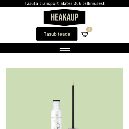
Tasuta transport alates 30€ tellimusest
0
Tasub teada