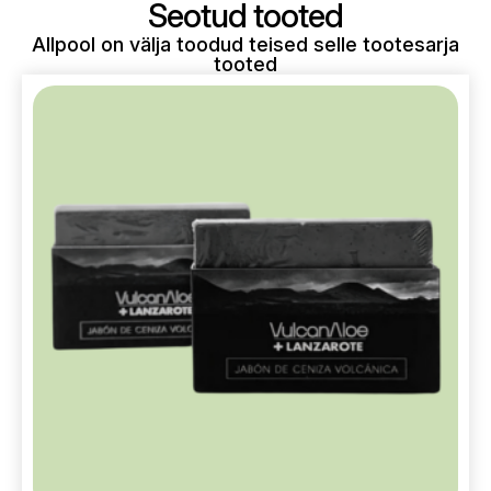
Seotud tooted
Allpool on välja toodud teised selle tootesarja
tooted